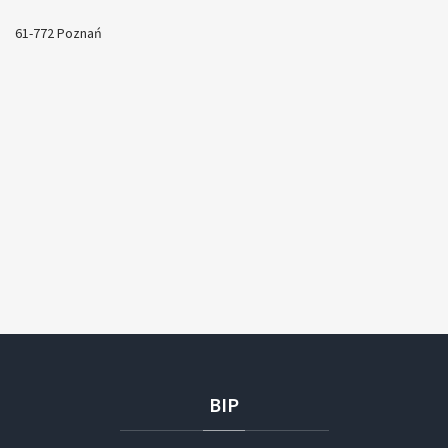
61-772 Poznań
BIP