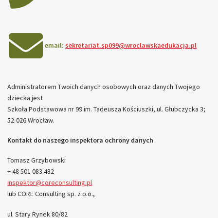
email:
sekretariat.sp099@wroclawskaedukacja.pl
Administratorem Twoich danych osobowych oraz danych Twojego
dziecka jest
Szkoła Podstawowa nr 99 im. Tadeusza Kościuszki, ul. Głubczycka 3;
52-026 Wrocław.
Kontakt do naszego inspektora ochrony danych
Tomasz Grzybowski
+ 48 501 083 482
inspektor@coreconsulting.pl
lub CORE Consulting sp. z o.o.,
ul. Stary Rynek 80/82