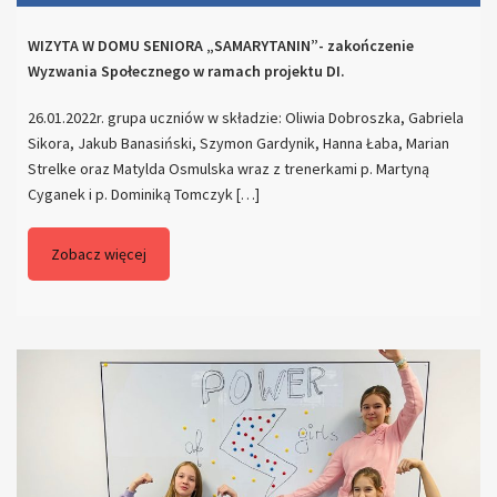
WIZYTA W DOMU SENIORA „SAMARYTANIN”- zakończenie
Wyzwania Społecznego w ramach projektu DI.
26.01.2022r. grupa uczniów w składzie: Oliwia Dobroszka, Gabriela
Sikora, Jakub Banasiński, Szymon Gardynik, Hanna Łaba, Marian
Strelke oraz Matylda Osmulska wraz z trenerkami p. Martyną
Cyganek i p. Dominiką Tomczyk […]
Zobacz więcej