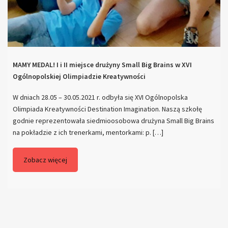
MAMY MEDAL! I i II miejsce drużyny Small Big Brains w XVI
Ogólnopolskiej Olimpiadzie Kreatywności
W dniach 28.05 – 30.05.2021 r. odbyła się XVI Ogólnopolska
Olimpiada Kreatywności Destination Imagination. Naszą szkołę
godnie reprezentowała siedmioosobowa drużyna Small Big Brains
na pokładzie z ich trenerkami, mentorkami: p. […]
Zobacz więcej