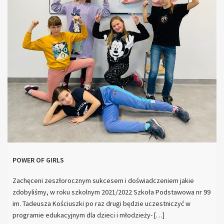
POWER OF GIRLS
Zachęceni zeszłorocznym sukcesem i doświadczeniem jakie
zdobyliśmy, w roku szkolnym 2021/2022 Szkoła Podstawowa nr 99
im. Tadeusza Kościuszki po raz drugi będzie uczestniczyć w
programie edukacyjnym dla dzieci i młodzieży- […]