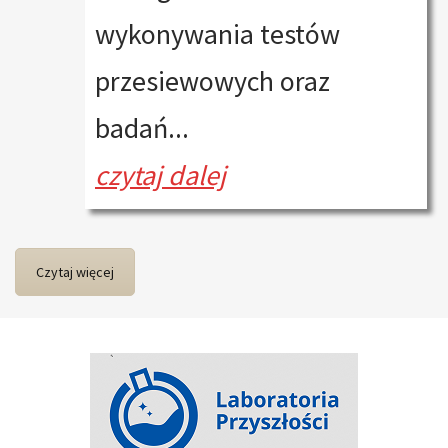
wykonywania testów
przesiewowych oraz
badań...
czytaj dalej
Czytaj więcej