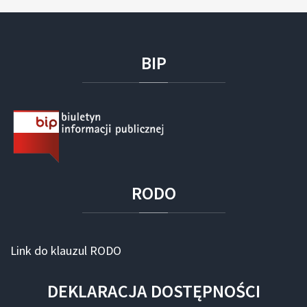
BIP
RODO
Link do klauzul RODO
DEKLARACJA
DOSTĘPNOŚCI