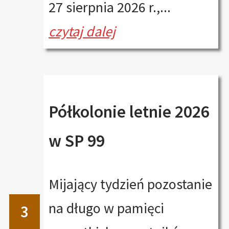
27 sierpnia 2026 r.,...
czytaj dalej
Półkolonie letnie 2026
w SP 99
Mijający tydzień pozostanie
na długo w pamięci
3