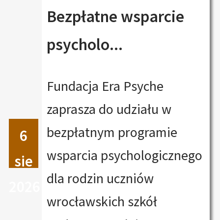
Bezpłatne wsparcie
psycholo...
Fundacja Era Psyche
zaprasza do udziału w
bezpłatnym programie
6
wsparcia psychologicznego
sie
dla rodzin uczniów
2026
wrocławskich szkół