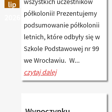
wszystkich uczestników
lip
półkolonii! Prezentujemy
2026
podsumowanie półkolonii
letnich, które odbyły się w
Szkole Podstawowej nr 99
we Wrocławiu. W...
czytaj dalej
Wypoczynku