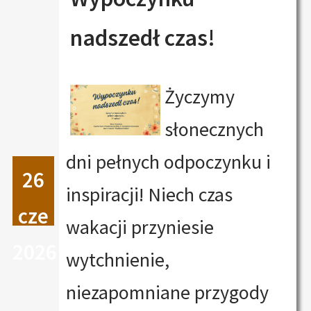
nadszedł czas!
Życzymy
słonecznych
dni pełnych odpoczynku i
26
inspiracji! Niech czas
cze
wakacji przyniesie
2026
wytchnienie,
niezapomniane przygody