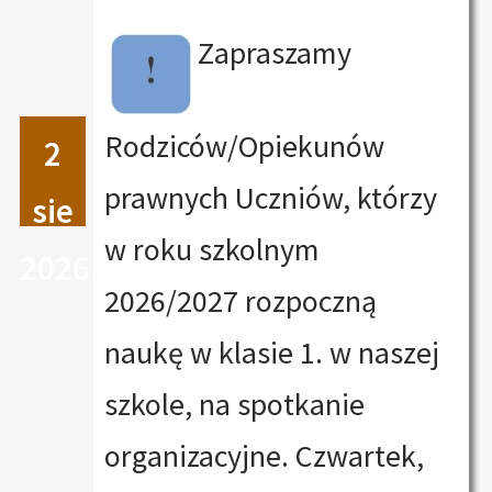
Zapraszamy
Rodziców/Opiekunów
2
prawnych Uczniów, którzy
sie
w roku szkolnym
2026
2026/2027 rozpoczną
naukę w klasie 1. w naszej
szkole, na spotkanie
organizacyjne. Czwartek,