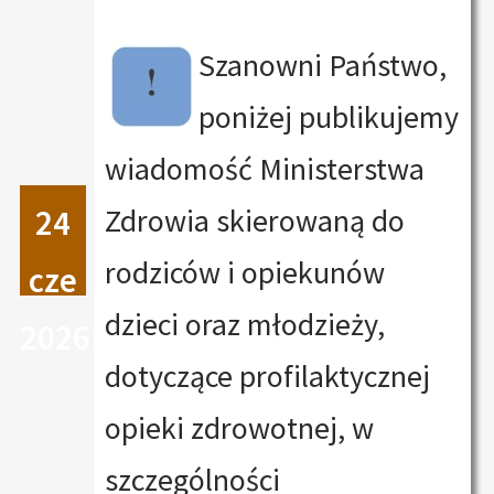
Szanowni Państwo,
poniżej publikujemy
wiadomość Ministerstwa
Zdrowia skierowaną do
24
rodziców i opiekunów
cze
dzieci oraz młodzieży,
2026
dotyczące profilaktycznej
opieki zdrowotnej, w
szczególności